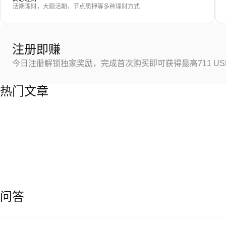
活期理财，大额活期，节点质押等多种理财方式
注册即赚
今日注册解锁独家奖励，完成首次购买即可获得最高711 US
热门文章
问答