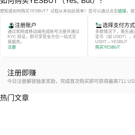
如何购买YESBUT（Yes, But）？
想知道如何购买YESBUT？过程从未如此简单！您可以通过点击
链接
，按
注册账户
选择支付方式
通过官网或移动端完成账号注册并通过
多数情况下，需先通
KYC 验证，即可享受全方位一站式交
定币（如 USDT）
易服务。
USDT→YESBUT
注册
购买YESBUT
注册即赚
今日注册解锁独家奖励，完成首次购买即可获得最高711 US
热门文章