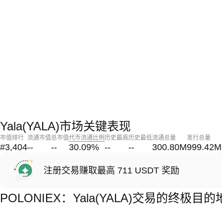
Yala(YALA)市场关键表现
市值排行
流通市值
总市值
代币流通比例
历史最高
历史最低
流通总量
发行总量
#3,404
--
--
30.09
%
--
--
300.80M
999.42M
注册交易赚取最高 711 USDT 奖励
POLONIEX：Yala(YALA)交易的终极目的