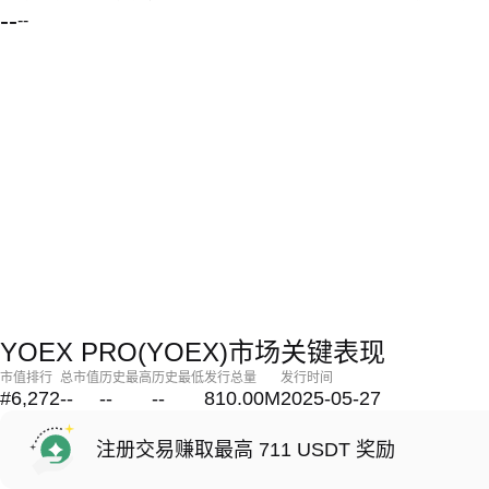
--
--
YOEX PRO(YOEX)市场关键表现
市值排行
总市值
历史最高
历史最低
发行总量
发行时间
#6,272
--
--
--
810.00M
2025-05-27
注册交易赚取最高 711 USDT 奖励