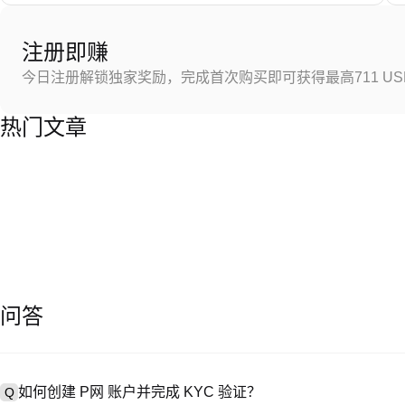
注册即赚
今日注册解锁独家奖励，完成首次购买即可获得最高711 US
热门文章
问答
如何创建 P网 账户并完成 KYC 验证？
Q