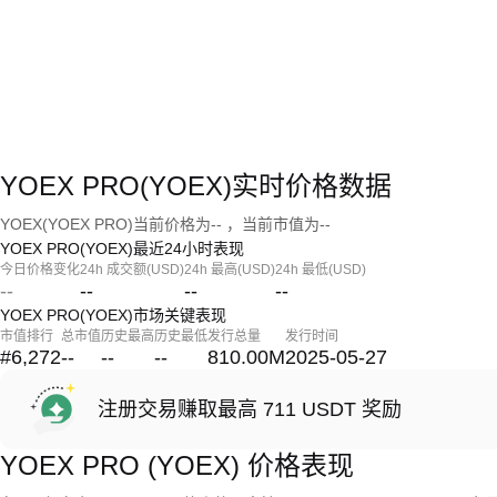
YOEX PRO(YOEX)实时价格数据
YOEX(YOEX PRO)当前价格为-- ，当前市值为--
YOEX PRO(YOEX)最近24小时表现
今日价格变化
24h 成交额(USD)
24h 最高(USD)
24h 最低(USD)
--
--
--
--
YOEX PRO(YOEX)市场关键表现
市值排行
总市值
历史最高
历史最低
发行总量
发行时间
#6,272
--
--
--
810.00M
2025-05-27
注册交易赚取最高 711 USDT 奖励
YOEX PRO (YOEX) 价格表现