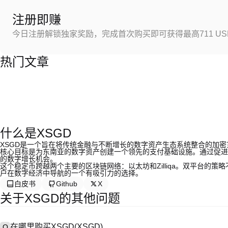
注册即赚
今日注册解锁独家奖励，完成首次购买即可获得最高711 US
热门文章
什么是XSGD
XSGD是一个旨在将传统金融与不断增长的数字资产生态系统整合的加密货
核心目标是为东南亚的数字资产创建一个领先的支付基础设施。通过促进
的数字增长机会。
这个稳定币跨越两个主要的区块链网络：以太坊和Zilliqa。双平台的
户在数字经济中导航的一个有吸引力的选择。
白皮书
Github
X
关于XSGD的其他问题
在哪里购买XSGD(XSGD)
Q