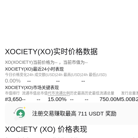
XOCIETY(XO)实时价格数据
XO(XOCIETY)当前价格为-- ，当前市值为--
XOCIETY(XO)最近24小时表现
今日价格变化
24h 成交额(USD)
24h 最高(USD)
24h 最低(USD)
0.00%
--
--
--
XOCIETY(XO)市场关键表现
市值排行
流通市值
总市值
代币流通比例
历史最高
历史最低
流通总量
发行总量
#3,650
--
--
15.00
%
--
--
750.00M
5.00B
注册交易赚取最高 711 USDT 奖励
XOCIETY (XO) 价格表现