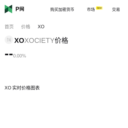
购买加密货币
市场
交易
首页
价格
XO
XO
XOCIETY
价格
--
0.00%
XO 实时价格图表