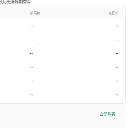
年及历史全周期查看
最高价
最低价
--
--
--
--
--
--
--
--
--
--
--
--
立即购买