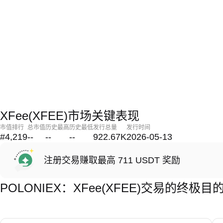
XFee(XFEE)市场关键表现
市值排行
总市值
历史最高
历史最低
发行总量
发行时间
#4,219
--
--
--
922.67K
2026-05-13
注册交易赚取最高 711 USDT 奖励
POLONIEX：XFee(XFEE)交易的终极目