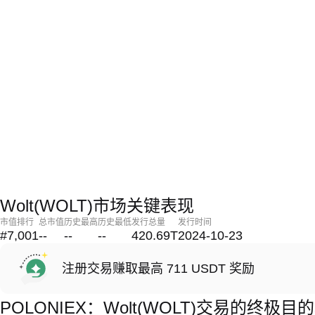
Wolt(WOLT)市场关键表现
市值排行
总市值
历史最高
历史最低
发行总量
发行时间
#7,001
--
--
--
420.69T
2024-10-23
注册交易赚取最高 711 USDT 奖励
POLONIEX：Wolt(WOLT)交易的终极目