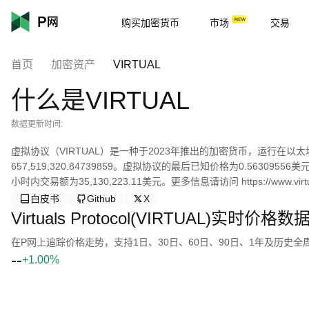
购买加密货币
市场
交易
首页
加密资产
VIRTUAL
什么是VIRTUAL
数据更新时间:
虚拟协议（VIRTUAL）是一种于2023年推出的加密货币，运行在以太坊
657,519,320.84739859。虚拟协议的最后已知价格为0.56309
小时内交易额为35,130,223.11美元。更多信息请访问 https://www.virtua
白皮书
Github
X
Virtuals Protocol(VIRTUAL)实时价格数
在P网上追踪价格走势，支持1日、30日、60日、90日、1年及历史
--
+1.00%