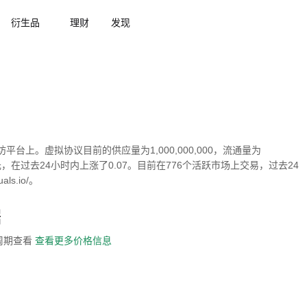
衍生品
理财
发现
平台上。虚拟协议目前的供应量为1,000,000,000，流通量为
556美元，在过去24小时内上涨了0.07。目前在776个活跃市场上交易，过去24
ls.io/。
据
全周期查看
查看更多价格信息