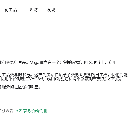
衍生品
理财
发现
上创建和交易衍生品。Vega建立在一个定制的权益证明区块链上，利用
，简化衍生品交易的参与。这样的灵活性赋予了交易者更多的自主权，使他们能
使用平台的原生VEGA代币对市场创建和网络参数的重要决策进行投
其服务的社区保持响应。
全周期查看
查看更多价格信息