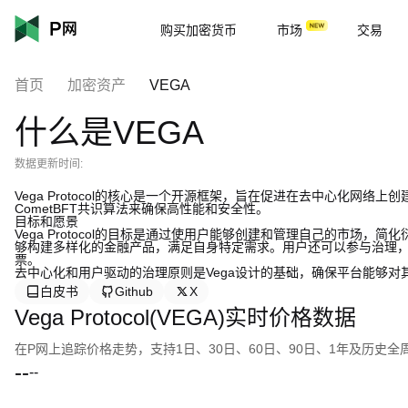
购买加密货币
市场
交易
首页
加密资产
VEGA
什么是VEGA
数据更新时间:
Vega Protocol的核心是一个开源框架，旨在促进在去中心化网络
CometBFT共识算法来确保高性能和安全性。
目标和愿景
Vega Protocol的目标是通过使用户能够创建和管理自己的市场
够构建多样化的金融产品，满足自身特定需求。用户还可以参与治理，
票。
去中心化和用户驱动的治理原则是Vega设计的基础，确保平台能够对
白皮书
Github
X
Vega Protocol(VEGA)实时价格数据
在P网上追踪价格走势，支持1日、30日、60日、90日、1年及历史
--
--