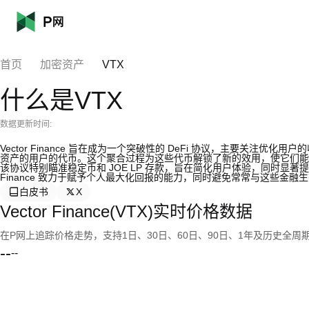
首页
加密资产
VTX
什么是VTX
数据更新时间:
Vector Finance 旨在成为一个突破性的 DeFi 协议，主要关注优化用户
资产的用户的代币。这个聚合过程为这些代币解锁了新的效用，使它们能
该协议特别瞄准稳定币和 JOE LP 存款，旨在简化用户体验，同时显著提高
Finance 致力于赋予个人最大化回报的能力，同时避免常常与这些金融
白皮书
X
Vector Finance(VTX)实时价格数据
在P网上追踪价格走势，支持1日、30日、60日、90日、1年及历史全周
--
--