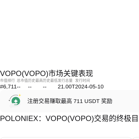
VOPO(VOPO)市场关键表现
市值排行
总市值
历史最高
历史最低
发行总量
发行时间
#6,711
--
--
--
21.00T
2024-05-10
注册交易赚取最高 711 USDT 奖励
POLONIEX：VOPO(VOPO)交易的终极