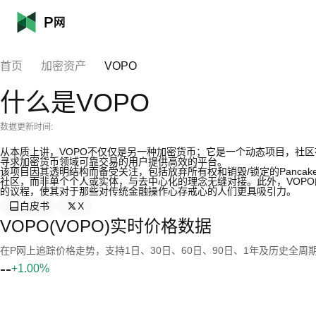
首页
加密资产
VOPO
什么是VOPO
数据更新时间:
从本质上讲，VOPO不仅仅是另一种加密货币；它是一个动态项目，社区
寻求加密货币领域可靠交易的用户提供高效的平台。
该项目因其透明结构而备受关注，包括放弃所有权和销毁/锁定的Pancak
社区，而非单个个人或实体，与去中心化的理念无缝对接。此外，VOP
的议程，使其对于那些对传统金融操作心存戒心的人们更具吸引力。
白皮书
X
VOPO(VOPO)实时价格数据
在P网上追踪价格走势，支持1日、30日、60日、90日、1年及历史全周
--
+1.00%