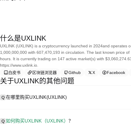
什么是UXLINK
UXLINK (UXLINK) is a cryptocurrency launched in 2024and operates on
1,000,000,000 with 607,470,193 in circulation. The last known price 
hours. It is currently trading on 147 active market(s) with $3,060,274.
https://www.uxlink.io.
白皮书
区块链浏览器
Github
X
Facebook
关于UXLINK的其他问题
在哪里购买UXLINK(UXLINK)
Q
A
中心化交易所（CEX）是购买UXLINK最简单、最可靠的方式之一
户轻松交易。例如，P网支持多种代币交易，包括UXLINK，并提供
如何购买UXLINK（UXLINK）
？
Q
在 CEX 购买UXLINK一般需要以下步骤：