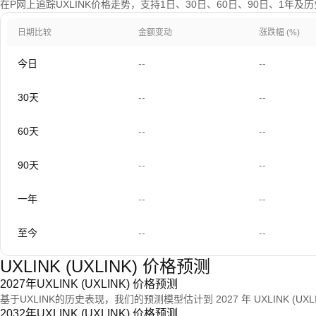
在P网上追踪UXLINK价格走势，支持1日、30日、60日、90日、1年及
日期比较
金额变动
涨跌幅 (%)
今日
--
--
30天
--
--
60天
--
--
90天
--
--
一年
--
--
至今
--
--
UXLINK (UXLINK) 价格预测
2027年UXLINK (UXLINK) 价格预测
基于UXLINK的历史表现，我们的预测模型估计到 2027 年 UXLINK (UX
2032年UXLINK (UXLINK) 价格预测