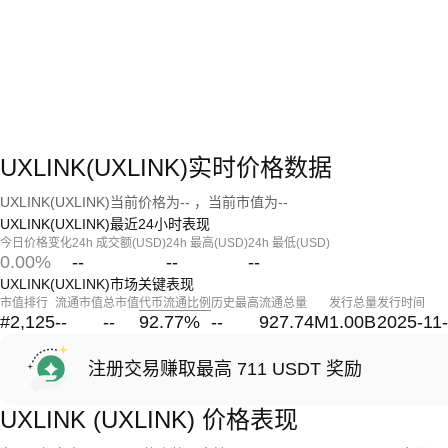
UXLINK(UXLINK)实时价格数据
UXLINK(UXLINK)当前价格为-- ，当前市值为--
UXLINK(UXLINK)最近24小时表现
今日价格变化
24h 成交额(USD)
24h 最高(USD)
24h 最低(USD)
0.00%
--
--
--
UXLINK(UXLINK)市场关键表现
市值排行
流通市值
总市值
代币流通比例
历史最高
流通总量
发行总量
发行时间
#2,125
--
--
92.77
%
--
927.74M
1.00B
2025-11
注册交易赚取最高 711 USDT 奖励
UXLINK (UXLINK) 价格表现