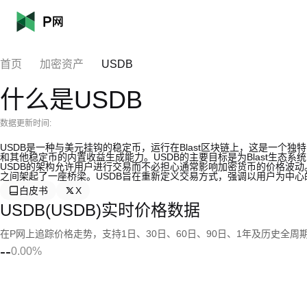
首页
加密资产
USDB
什么是USDB
数据更新时间:
USDB是一种与美元挂钩的稳定币，运行在Blast区块链上，这是一个
和其他稳定币的内置收益生成能力。USDB的主要目标是为Blast生态
USDB的架构允许用户进行交易而不必担心通常影响加密货币的价格波动
之间架起了一座桥梁。USDB旨在重新定义交易方式，强调以用户为中心
白皮书
X
USDB(USDB)实时价格数据
在P网上追踪价格走势，支持1日、30日、60日、90日、1年及历史全周
--
0.00%