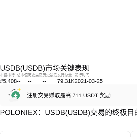
USDB(USDB)市场关键表现
市值排行
总市值
历史最高
历史最低
发行总量
发行时间
#5,408
--
--
--
79.31K
2021-03-25
注册交易赚取最高 711 USDT 奖励
POLONIEX：USDB(USDB)交易的终极