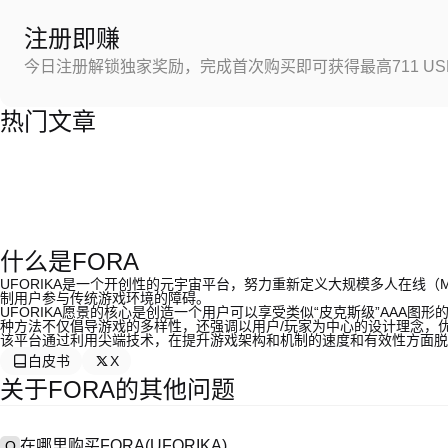
注册即赚
今日注册解锁独家奖励，完成首次购买即可获得最高711 US
热门文章
什么是FORA
UFORIKA是一个开创性的元宇宙平台，努力重新定义大规模多人在线
制用户参与传统游戏环境的障碍。
UFORIKA愿景的核心是创造一个用户可以享受类似“皮克斯级”AAA
种方法不仅倡导游戏的多样性，还强调以用户/玩家为中心的设计理念，
该平台通过利用尖端技术，在提升游戏架构和机制的速度和有效性方面脱
白皮书
X
关于FORA的其他问题
在哪里购买FORA(UFORIKA)
Q