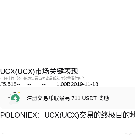
UCX(UCX)市场关键表现
市值排行
总市值
历史最高
历史最低
发行总量
发行时间
#5,518
--
--
--
1.00B
2019-11-18
注册交易赚取最高 711 USDT 奖励
POLONIEX：UCX(UCX)交易的终极目的