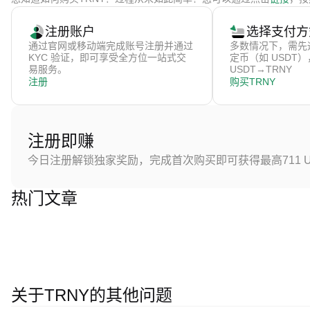
注册账户
选择支付方
通过官网或移动端完成账号注册并通过
多数情况下，需先
KYC 验证，即可享受全方位一站式交
定币（如 USDT
易服务。
USDT→TRNY
注册
购买TRNY
注册即赚
今日注册解锁独家奖励，完成首次购买即可获得最高711 U
热门文章
关于TRNY的其他问题