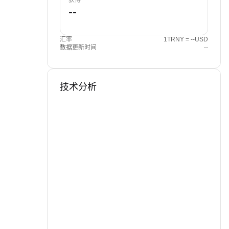
获得
汇率
1TRNY = --USD
数据更新时间
--
技术分析