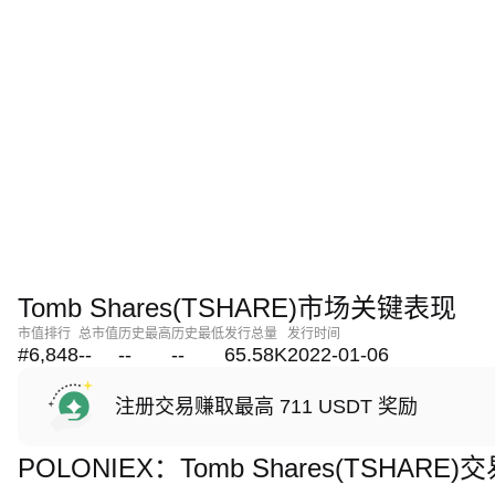
Tomb Shares(TSHARE)市场关键表现
市值排行
总市值
历史最高
历史最低
发行总量
发行时间
#6,848
--
--
--
65.58K
2022-01-06
注册交易赚取最高 711 USDT 奖励
POLONIEX：Tomb Shares(TSHAR