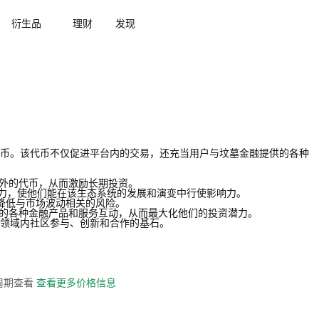
衍生品
理财
发现
实用代币。该代币不仅促进平台内的交易，还充当用户与坟墓金融提供的各种
取额外的代币，从而激励长期投资。
权力，使他们能在该生态系统的发展和演变中行使影响力。
合，降低与市场波动相关的风险。
系统中的各种金融产品和服务互动，从而最大化他们的投资潜力。
金融领域内社区参与、创新和合作的基石。
全周期查看
查看更多价格信息