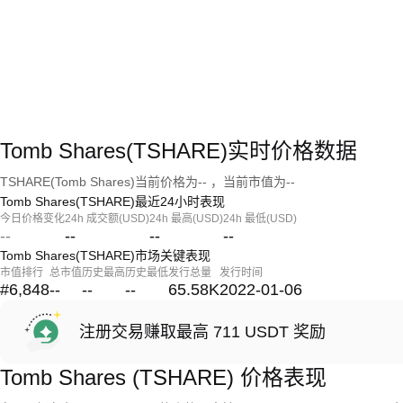
Tomb Shares(TSHARE)实时价格数据
TSHARE(Tomb Shares)当前价格为-- ，当前市值为--
Tomb Shares(TSHARE)最近24小时表现
今日价格变化
24h 成交额(USD)
24h 最高(USD)
24h 最低(USD)
--
--
--
--
Tomb Shares(TSHARE)市场关键表现
市值排行
总市值
历史最高
历史最低
发行总量
发行时间
#6,848
--
--
--
65.58K
2022-01-06
注册交易赚取最高 711 USDT 奖励
Tomb Shares (TSHARE) 价格表现