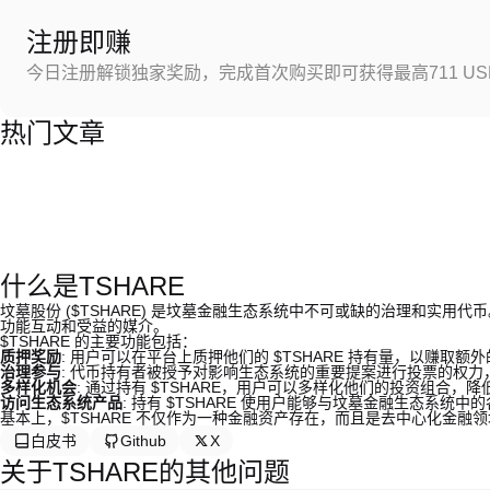
注册即赚
今日注册解锁独家奖励，完成首次购买即可获得最高711 US
热门文章
什么是TSHARE
坟墓股份 ($TSHARE) 是坟墓金融生态系统中不可或缺的治理和实
功能互动和受益的媒介。
$TSHARE 的主要功能包括：
质押奖励
: 用户可以在平台上质押他们的 $TSHARE 持有量，以赚取
治理参与
: 代币持有者被授予对影响生态系统的重要提案进行投票的权
多样化机会
: 通过持有 $TSHARE，用户可以多样化他们的投资组合，
访问生态系统产品
: 持有 $TSHARE 使用户能够与坟墓金融生态系
基本上，$TSHARE 不仅作为一种金融资产存在，而且是去中心化金融
白皮书
Github
X
关于TSHARE的其他问题