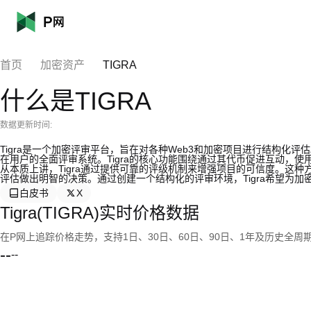
首页
加密资产
TIGRA
什么是TIGRA
数据更新时间:
Tigra是一个加密评审平台，旨在对各种Web3和加密项目进行结构化评
在用户的全面评审系统。Tigra的核心功能围绕通过其代币促进互动，
从本质上讲，Tigra通过提供可靠的评级机制来增强项目的可信度。这
评估做出明智的决策。通过创建一个结构化的评审环境，Tigra希望为
白皮书
X
Tigra(TIGRA)实时价格数据
在P网上追踪价格走势，支持1日、30日、60日、90日、1年及历史全周
--
--