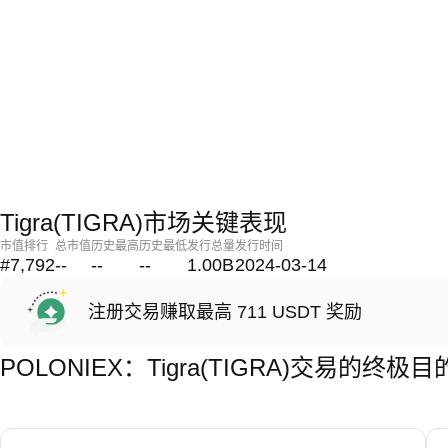
Tigra(TIGRA)市场关键表现
市值排行
总市值
历史最高
历史最低
发行总量
发行时间
#7,792
--
--
--
1.00B
2024-03-14
注册交易赚取最高 711 USDT 奖励
POLONIEX：Tigra(TIGRA)交易的终极