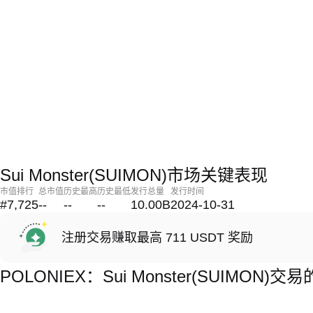
Sui Monster(SUIMON)市场关键表现
市值排行
总市值
历史最高
历史最低
发行总量
发行时间
#7,725
--
--
--
10.00B
2024-10-31
注册交易赚取最高 711 USDT 奖励
POLONIEX：Sui Monster(SUIMON