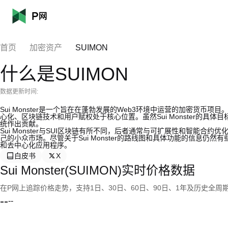
首页
加密资产
SUIMON
什么是SUIMON
数据更新时间:
Sui Monster是一个旨在在蓬勃发展的Web3环境中运营的加密货币
心化、区块链技术和用户赋权处于核心位置。虽然Sui Monster的
统作出贡献。
Sui Monster与SUI区块链有所不同，后者通常与可扩展性和智能合约优
己的小众市场。尽管关于Sui Monster的路线图和具体功能的信息仍
和去中心化应用程序。
白皮书
X
Sui Monster(SUIMON)实时价格数据
在P网上追踪价格走势，支持1日、30日、60日、90日、1年及历史全周
--
--