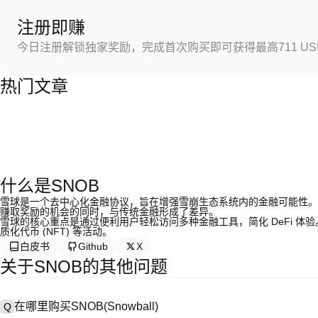
注册即赚
今日注册解锁独家奖励，完成首次购买即可获得最高711 US
热门文章
什么是SNOB
雪球是一个去中心化金融协议，旨在增强雪崩生态系统内的金融可能性。通
赚取奖励的机会的同时，与传统金融形成了差异。
雪球的核心重点是通过便利用户轻松访问多种金融工具，简化 DeFi 
质化代币 (NFT) 等活动。
白皮书
Github
X
关于SNOB的其他问题
在哪里购买SNOB(Snowball)
Q