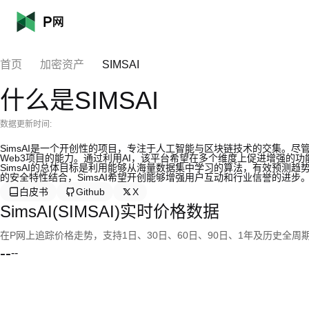
首页
加密资产
SIMSAI
什么是SIMSAI
数据更新时间:
SimsAI是一个开创性的项目，专注于人工智能与区块链技术的交集。尽
Web3项目的能力。通过利用AI，该平台希望在多个维度上促进增强的
SimsAI的总体目标是利用能够从海量数据集中学习的算法，有效预测
的安全特性结合，SimsAI希望开创能够增强用户互动和行业信誉的进步
白皮书
Github
X
SimsAI(SIMSAI)实时价格数据
在P网上追踪价格走势，支持1日、30日、60日、90日、1年及历史全周
--
--