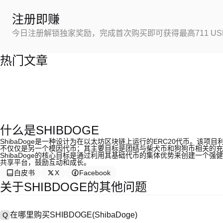
注册即赚
今日注册解锁独家奖励，完成首次购买即可获得最高711 US
热门文章
什么是SHIBDOGE
ShibaDoge是一种设计为在以太坊区块链上运行的ERC20代币。
不仅仅是另一个模因代币；其主要目标是团结与柴犬币和狗狗币相关的充
ShibaDoge的核心目标是通过利用其基础代币的集体优势来创建一个
共享平台，鼓励互动和成长。
白皮书
X
Facebook
关于SHIBDOGE的其他问题
在哪里购买SHIBDOGE(ShibaDoge)
Q