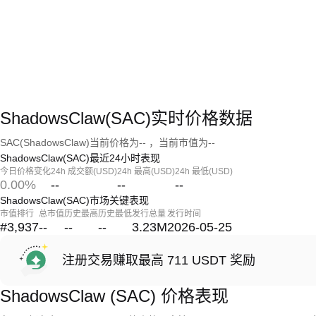
ShadowsClaw(SAC)实时价格数据
SAC(ShadowsClaw)当前价格为-- ，当前市值为--
ShadowsClaw(SAC)最近24小时表现
今日价格变化
24h 成交额(USD)
24h 最高(USD)
24h 最低(USD)
0.00%
--
--
--
ShadowsClaw(SAC)市场关键表现
市值排行
总市值
历史最高
历史最低
发行总量
发行时间
#3,937
--
--
--
3.23M
2026-05-25
注册交易赚取最高 711 USDT 奖励
ShadowsClaw (SAC) 价格表现