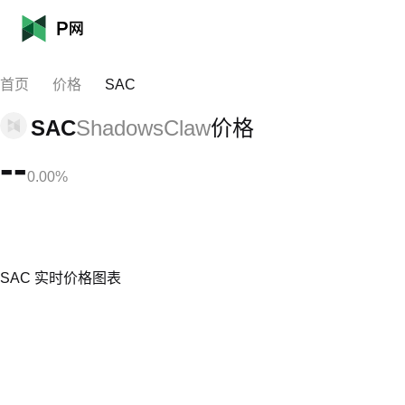
首页
价格
SAC
SAC
ShadowsClaw
价格
--
0.00%
SAC 实时价格图表