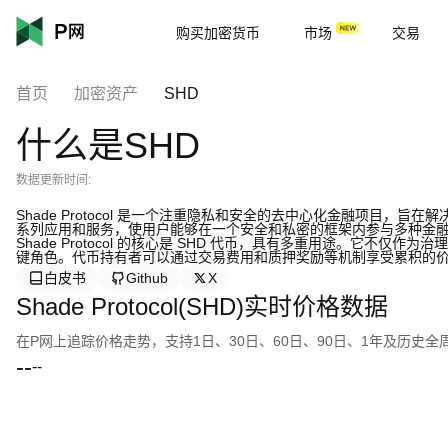
购买加密货币
市场
交易
首页
加密资产
SHD
什么是SHD
数据更新时间:
Shade Protocol 是一个注重隐私和安全的去中心化金融项目
系列应用和服务，使用户能够在一个安全和私密的框架内参与多种金
Shade Protocol 的核心是 SHD 代币，具有多重用途。它
键角色。代币持有者可以通过交易费用和质押奖励等机制享受累积的
白皮书
Github
X
Shade Protocol(SHD)实时价格数据
在P网上追踪价格走势，支持1日、30日、60日、90日、1年及历史
--
--