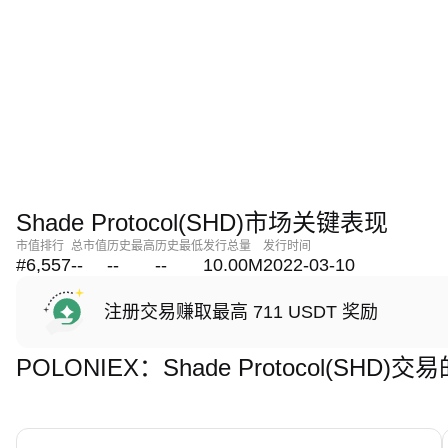
Shade Protocol(SHD)市场关键表现
市值排行
总市值
历史最高
历史最低
发行总量
发行时间
#6,557
--
--
--
10.00M
2022-03-10
注册交易赚取最高 711 USDT 奖励
POLONIEX：Shade Protocol(SHD