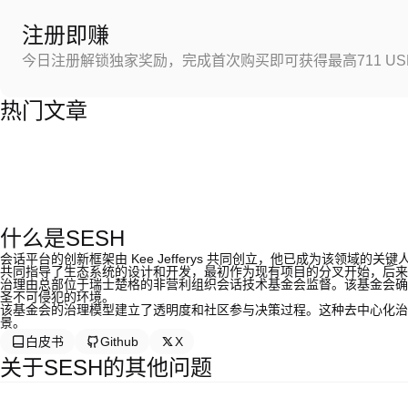
注册即赚
今日注册解锁独家奖励，完成首次购买即可获得最高711 US
热门文章
什么是SESH
会话平台的创新框架由 Kee Jefferys 共同创立，他已成为该领域的关
共同指导了生态系统的设计和开发，最初作为现有项目的分叉开始，后来
治理由总部位于瑞士楚格的非营利组织会话技术基金会监督。该基金会确
圣不可侵犯的环境。
该基金会的治理模型建立了透明度和社区参与决策过程。这种去中心化治
景。
白皮书
Github
X
关于SESH的其他问题