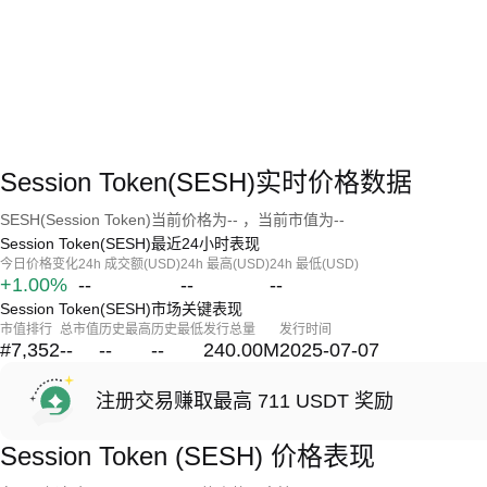
Session Token(SESH)实时价格数据
SESH(Session Token)当前价格为-- ，当前市值为--
Session Token(SESH)最近24小时表现
今日价格变化
24h 成交额(USD)
24h 最高(USD)
24h 最低(USD)
+1.00%
--
--
--
Session Token(SESH)市场关键表现
市值排行
总市值
历史最高
历史最低
发行总量
发行时间
#7,352
--
--
--
240.00M
2025-07-07
注册交易赚取最高 711 USDT 奖励
Session Token (SESH) 价格表现