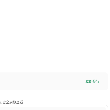
立即参与
及历史全周期查看