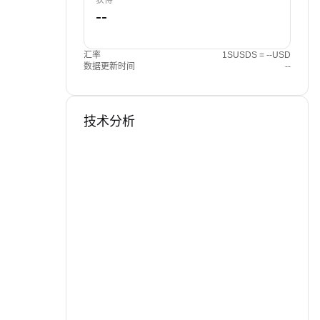
获得
汇率
1SUSDS = --USD
数据更新时间
--
技术分析