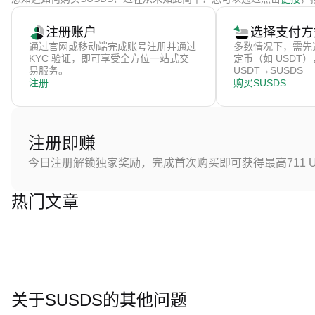
注册账户
选择支付方
通过官网或移动端完成账号注册并通过
多数情况下，需先
KYC 验证，即可享受全方位一站式交
定币（如 USDT
易服务。
USDT→SUSDS
注册
购买SUSDS
注册即赚
今日注册解锁独家奖励，完成首次购买即可获得最高711 U
热门文章
关于SUSDS的其他问题