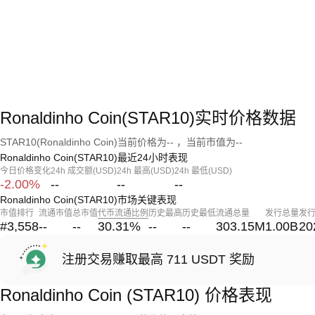
Ronaldinho Coin(STAR10)实时价格数据
STAR10(Ronaldinho Coin)当前价格为-- ，当前市值为--
Ronaldinho Coin(STAR10)最近24小时表现
今日价格变化
24h 成交额(USD)
24h 最高(USD)
24h 最低(USD)
-2.00%
--
--
--
Ronaldinho Coin(STAR10)市场关键表现
市值排行
流通市值
总市值
代币流通比例
历史最高
历史最低
流通总量
发行总量
发
#3,558
--
--
30.31
%
--
--
303.15M
1.00B
20
注册交易赚取最高 711 USDT 奖励
Ronaldinho Coin (STAR10) 价格表现