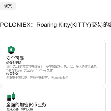
现货
POLONIEX：Roaring Kitty(KITTY)
安全可靠
储备金证明
我们以1:1的方式持有储备金，多重加密冷、热、温、多人协作离钱包,
保护您的资产安全资产100%可兑付
账号安全
多重安全项验证，异地登录提醒，防cookie劫持
全面的加密货币业务
现货交易、合约交易