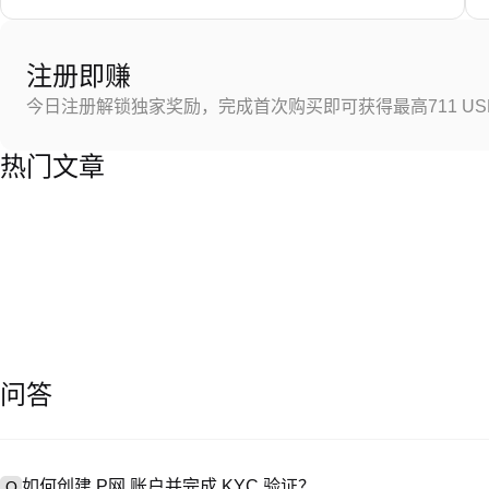
注册即赚
今日注册解锁独家奖励，完成首次购买即可获得最高711 US
热门文章
问答
如何创建 P网 账户并完成 KYC 验证？
Q