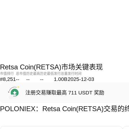
Retsa Coin(RETSA)市场关键表现
市值排行
总市值
历史最高
历史最低
发行总量
发行时间
#8,251
--
--
--
1.00B
2025-12-03
注册交易赚取最高 711 USDT 奖励
POLONIEX：Retsa Coin(RETSA)交