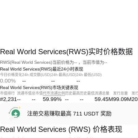
Real World Services(RWS)实时价格数据
RWS(Real World Services)当前价格为-- ，当前市值为--
Real World Services(RWS)最近24小时表现
今日价格变化
24h 成交额(USD)
24h 最高(USD)
24h 最低(USD)
0.00%
--
--
--
Real World Services(RWS)市场关键表现
市值排行
流通市值
总市值
代币流通比例
历史最高
历史最低
流通总量
发行总量
发
#2,231
--
--
59.99
%
--
--
59.45M
99.09M
20
注册交易赚取最高 711 USDT 奖励
Real World Services (RWS) 价格表现