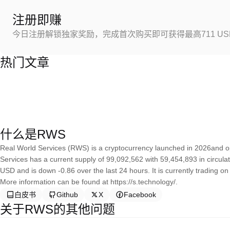
注册即赚
今日注册解锁独家奖励，完成首次购买即可获得最高711 US
热门文章
什么是RWS
Real World Services (RWS) is a cryptocurrency launched in 2026and 
Services has a current supply of 99,092,562 with 59,454,893 in circula
USD and is down -0.86 over the last 24 hours. It is currently trading o
More information can be found at https://s.technology/.
白皮书
Github
X
Facebook
关于RWS的其他问题