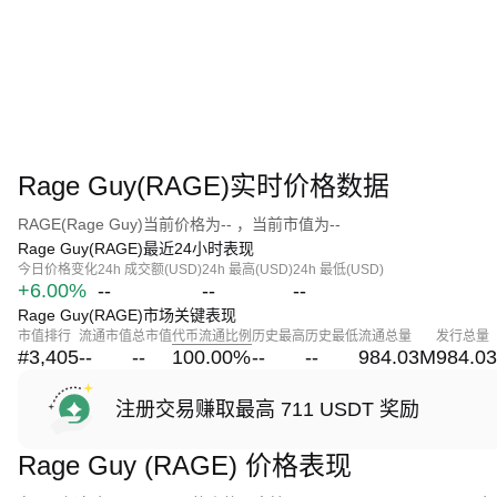
Rage Guy(RAGE)实时价格数据
RAGE(Rage Guy)当前价格为-- ，当前市值为--
Rage Guy(RAGE)最近24小时表现
今日价格变化
24h 成交额(USD)
24h 最高(USD)
24h 最低(USD)
+6.00%
--
--
--
Rage Guy(RAGE)市场关键表现
市值排行
流通市值
总市值
代币流通比例
历史最高
历史最低
流通总量
发行总量
#3,405
--
--
100.00
%
--
--
984.03M
984.0
注册交易赚取最高 711 USDT 奖励
Rage Guy (RAGE) 价格表现