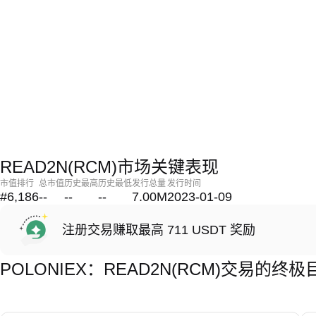
READ2N(RCM)市场关键表现
市值排行
总市值
历史最高
历史最低
发行总量
发行时间
#6,186
--
--
--
7.00M
2023-01-09
注册交易赚取最高 711 USDT 奖励
POLONIEX：READ2N(RCM)交易的终