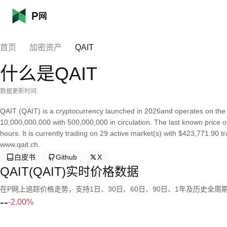
首页
加密资产
QAIT
什么是QAIT
数据更新时间:
QAIT (QAIT) is a cryptocurrency launched in 2026and operates on the
10,000,000,000 with 500,000,000 in circulation. The last known price 
hours. It is currently trading on 29 active market(s) with $423,771.90 
www.qait.ch.
白皮书
Github
X
QAIT(QAIT)实时价格数据
在P网上追踪价格走势，支持1日、30日、60日、90日、1年及历史全周
--
-2.00%