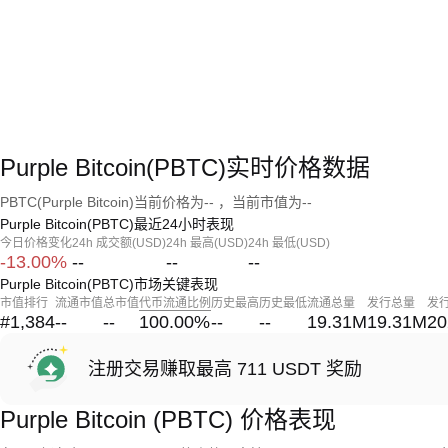
Purple Bitcoin(PBTC)实时价格数据
PBTC(Purple Bitcoin)当前价格为-- ，当前市值为--
Purple Bitcoin(PBTC)最近24小时表现
今日价格变化
24h 成交额(USD)
24h 最高(USD)
24h 最低(USD)
-13.00%
--
--
--
Purple Bitcoin(PBTC)市场关键表现
市值排行
流通市值
总市值
代币流通比例
历史最高
历史最低
流通总量
发行总量
发
#1,384
--
--
100.00
%
--
--
19.31M
19.31M
20
注册交易赚取最高 711 USDT 奖励
Purple Bitcoin (PBTC) 价格表现