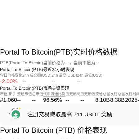
Portal To Bitcoin(PTB)实时价格数据
PTB(Portal To Bitcoin)当前价格为-- ，当前市值为--
Portal To Bitcoin(PTB)最近24小时表现
今日价格变化
24h 成交额(USD)
24h 最高(USD)
24h 最低(USD)
-2.00%
--
--
--
Portal To Bitcoin(PTB)市场关键表现
市值排行
流通市值
总市值
代币流通比例
历史最高
历史最低
流通总量
发行总量
发行时
#1,060
--
--
96.56
%
--
--
8.10B
8.38B
2025
注册交易赚取最高 711 USDT 奖励
Portal To Bitcoin (PTB) 价格表现