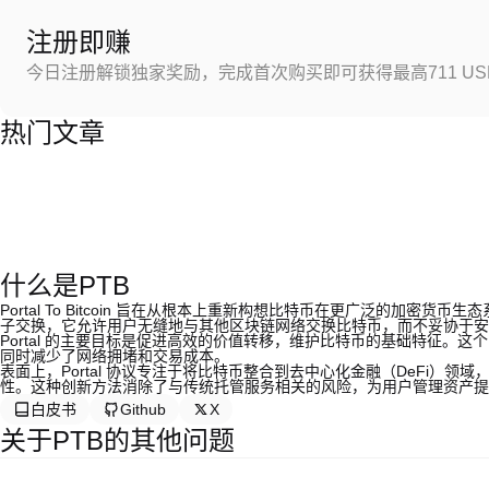
注册即赚
今日注册解锁独家奖励，完成首次购买即可获得最高711 US
热门文章
什么是PTB
Portal To Bitcoin 旨在从根本上重新构想比特币在更广泛的加
子交换，它允许用户无缝地与其他区块链网络交换比特币，而不妥协于安
Portal 的主要目标是促进高效的价值转移，维护比特币的基础特征。这个目
同时减少了网络拥堵和交易成本。
表面上，Portal 协议专注于将比特币整合到去中心化金融（DeFi）
性。这种创新方法消除了与传统托管服务相关的风险，为用户管理资产提
白皮书
Github
X
关于PTB的其他问题