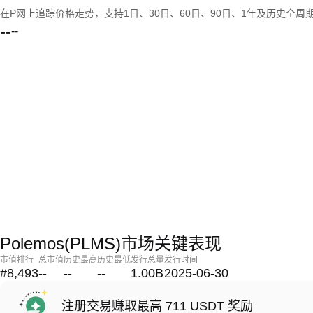
在P网上追踪价格走势，支持1日、30日、60日、90日、1年及历史全周
--
--
Polemos(PLMS)市场关键表现
市值排行
总市值
历史最高
历史最低
发行总量
发行时间
#8,493
--
--
--
1.00B
2025-06-30
注册交易赚取最高 711 USDT 奖励