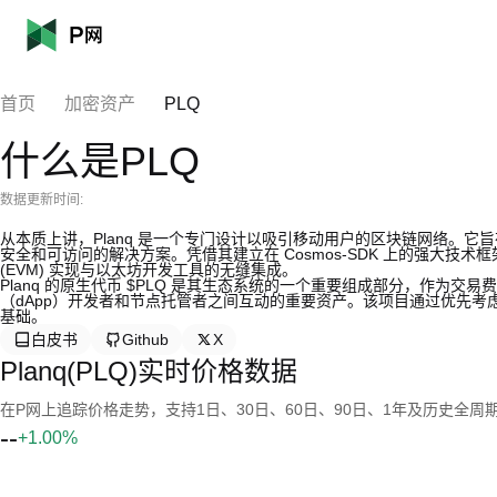
首页
加密资产
PLQ
什么是PLQ
数据更新时间:
从本质上讲，Planq 是一个专门设计以吸引移动用户的区块链网络。
安全和可访问的解决方案。凭借其建立在 Cosmos-SDK 上的强大技术
(EVM) 实现与以太坊开发工具的无缝集成。
Planq 的原生代币 $PLQ 是其生态系统的一个重要组成部分，作为交
（dApp）开发者和节点托管者之间互动的重要资产。该项目通过优先
基础。
白皮书
Github
X
Planq(PLQ)实时价格数据
在P网上追踪价格走势，支持1日、30日、60日、90日、1年及历史全周
--
+1.00%