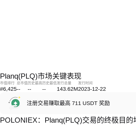
Planq(PLQ)市场关键表现
市值排行
总市值
历史最高
历史最低
发行总量
发行时间
#6,425
--
--
--
143.62M
2023-12-22
注册交易赚取最高 711 USDT 奖励
POLONIEX：Planq(PLQ)交易的终极目的