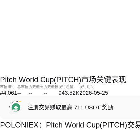
Pitch World Cup(PITCH)市场关键表现
市值排行
总市值
历史最高
历史最低
发行总量
发行时间
#4,061
--
--
--
943.52K
2026-05-25
注册交易赚取最高 711 USDT 奖励
POLONIEX：Pitch World Cup(PITC