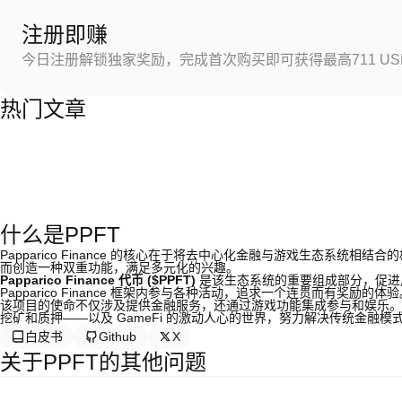
注册即赚
今日注册解锁独家奖励，完成首次购买即可获得最高711 US
热门文章
什么是PPFT
Papparico Finance 的核心在于将去中心化金融与游戏生态系
而创造一种双重功能，满足多元化的兴趣。
Papparico Finance 代币 ($PPFT)
是该生态系统的重要组成部分，促进用
Papparico Finance 框架内参与各种活动，追求一个连贯而有奖励的体
该项目的使命不仅涉及提供金融服务，还通过游戏功能集成参与和娱乐。Pappar
挖矿和质押——以及 GameFi 的激动人心的世界，努力解决传统金融
白皮书
Github
X
关于PPFT的其他问题