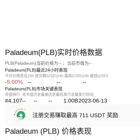
Paladeum(PLB)实时价格数据
PLB(Paladeum)当前价格为-- ，当前市值为--
Paladeum(PLB)最近24小时表现
今日价格变化
24h 成交额(USD)
24h 最高(USD)
24h 最低(USD)
-5.00%
--
--
--
Paladeum(PLB)市场关键表现
市值排行
总市值
历史最高
历史最低
发行总量
发行时间
#4,107
--
--
--
1.00B
2023-06-13
注册交易赚取最高 711 USDT 奖励
Paladeum (PLB) 价格表现