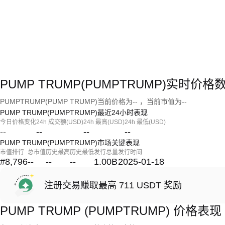
PUMP TRUMP(PUMPTRUMP)实时价格
PUMPTRUMP(PUMP TRUMP)当前价格为-- ，当前市值为--
PUMP TRUMP(PUMPTRUMP)最近24小时表现
今日价格变化
24h 成交额(USD)
24h 最高(USD)
24h 最低(USD)
--
--
--
--
PUMP TRUMP(PUMPTRUMP)市场关键表现
市值排行
总市值
历史最高
历史最低
发行总量
发行时间
#8,796
--
--
--
1.00B
2025-01-18
注册交易赚取最高 711 USDT 奖励
PUMP TRUMP (PUMPTRUMP) 价格表现