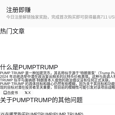
注册即赚
今日注册解锁独家奖励，完成首次购买即可获得最高711 US
热门文章
什么是PUMPTRUMP
PUMP TRUMP 是一种加密货币，其名称似乎源于“特朗普泵”（Trum
2024 年总统选举中潜在政治复出相关的比特币价格激增。这种与高调
TRUMP 似乎与唐纳德·特朗普本人或他的政治倡议没有任何正式关联。
PUMP TRUMP 的具体目标和雄心仍然有些模糊，因为关于其目标和功能
现的目标对潜在投资者至关重要，但目前的模糊性可能引发对该项目战略
白皮书
X
关于PUMPTRUMP的其他问题
在哪里购买PUMPTRUMP(PUMP TRUMP)
Q