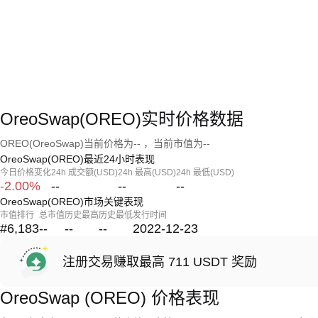
OreoSwap(OREO)实时价格数据
OREO(OreoSwap)当前价格为-- ，当前市值为--
OreoSwap(OREO)最近24小时表现
今日价格变化
24h 成交额(USD)
24h 最高(USD)
24h 最低(USD)
-2.00%
--
--
--
OreoSwap(OREO)市场关键表现
市值排行
总市值
历史最高
历史最低
发行时间
#6,183
--
--
--
2022-12-23
注册交易赚取最高 711 USDT 奖励
OreoSwap (OREO) 价格表现