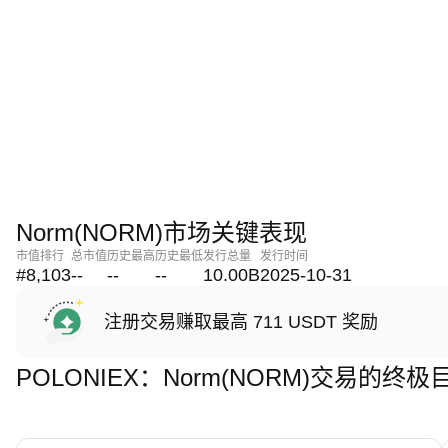
Norm(NORM)市场关键表现
市值排行
总市值
历史最高
历史最低
发行总量
发行时间
#8,103
--
--
--
10.00B
2025-10-31
注册交易赚取最高 711 USDT 奖励
POLONIEX：Norm(NORM)交易的终极