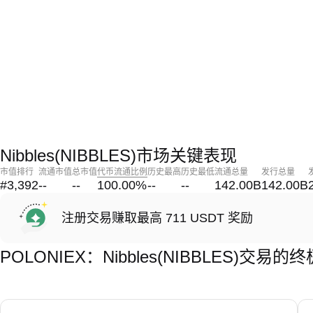
Nibbles(NIBBLES)市场关键表现
市值排行
流通市值
总市值
代币流通比例
历史最高
历史最低
流通总量
发行总量
#3,392
--
--
100.00
%
--
--
142.00B
142.00B
注册交易赚取最高 711 USDT 奖励
POLONIEX：Nibbles(NIBBLES)交易