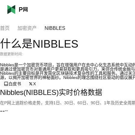
首页
加密资产
NIBBLES
什么是NIBBLES
数据更新时间:
Nibbles是一个加密货币项目，旨在增强用户在去中心化生态系统中互动
是通过使加密货币对普通用户更易获取和更具吸引力，来弥合传统金融与去
Nibbles的主要目标是开发简化区块链技术复杂性的工具和服务。通
源，以揭开加密世界的神秘面纱。Nibbles的理念围绕社区驱动的倡议展
白皮书
X
Nibbles(NIBBLES)实时价格数据
在P网上追踪价格走势，支持1日、30日、60日、90日、1年及历史全周
--
--