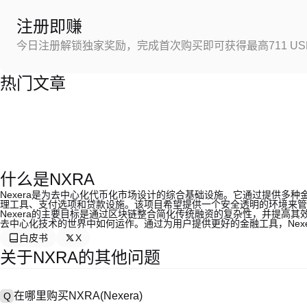
注册即赚
今日注册解锁独家奖励，完成首次购买即可获得最高711 US
热门文章
什么是NXRA
Nexera是为去中心化代币化市场设计的综合基础设施。它通过提供多
理工具、支付选项和贷款设施。该项目希望提供一个安全透明的环境来管
Nexera的主要目标是通过区块链整合简化传统融资的复杂性，并提高
去中心化技术的世界中如何运作。通过为用户提供更好的金融工具，Nex
白皮书
X
关于NXRA的其他问题
在哪里购买NXRA(Nexera)
Q