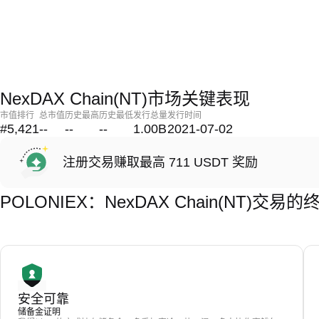
NexDAX Chain(NT)市场关键表现
市值排行
总市值
历史最高
历史最低
发行总量
发行时间
#5,421
--
--
--
1.00B
2021-07-02
注册交易赚取最高 711 USDT 奖励
POLONIEX：NexDAX Chain(NT)交易
安全可靠
储备金证明